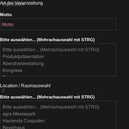
Art der Veranstaltung
Impressum
Motto
Menü
Bitte auswählen... (Mehrachauswahl mit STRG)
Location / Raumauswahl
Bitte auswählen... (Mehrachauswahl mit STRG)