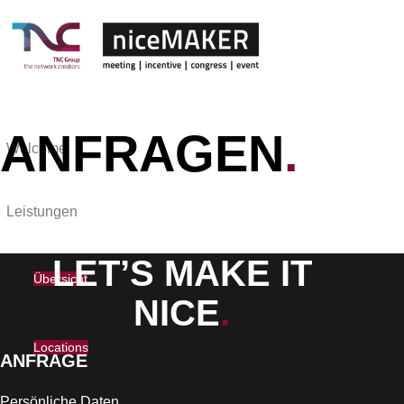
ANFRAGEN
.
Welcome
Leistungen
LET’S MAKE IT
Übersicht
NICE
.
Locations
ANFRAGE
Persönliche Daten