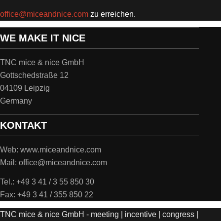
office@miceandnice.com
zu erreichen.
WE MAKE IT NICE
TNC mice & nice GmbH
Gottschedstraße 12
04109 Leipzig
Germany
KONTAKT
Web: www.miceandnice.com
Mail: office@miceandnice.com
Tel.: +49 3 41 / 3 55 850 30
Fax: +49 3 41 / 355 850 22
TNC mice & nice GmbH - meeting | incentive | congress |