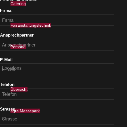
Catering
Firma
Fairanstaltungstechnik
Ansprechpartner
Personal
E-Mail
Locations
Telefon
Übersicht
Strasse
agra Messepark