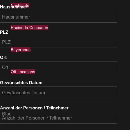
Nachtcafe
Hausnummer
Hacienda Cospuden
PLZ
Beyerhaus
Ort
Off Locations
Gewünschtes Datum
Anfragen
Anzahl der Personen / Teilnehmer
Blog